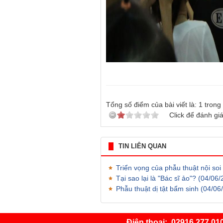
Tổng số điểm của bài viết là:
1
trong
Click để đánh giá
TIN LIÊN QUAN
Triển vọng của phẫu thuật nội so
Tại sao lại là "Bác sĩ ảo"?
(04/06/
Phẫu thuật dị tật bẩm sinh
(04/06
Điện thoại:
02916.277.01