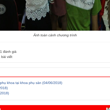
Ảnh toàn cảnh chương trình
1
đánh giá
 bài viết
i phụ khoa tại khoa phụ sản
(04/06/2018)
2018)
/2018)
0