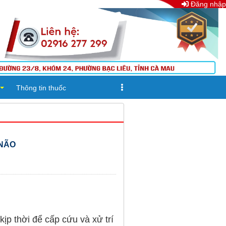
Đăng nhập
Thông tin thuốc
 NÃO
kịp thời để cấp cứu và xử trí