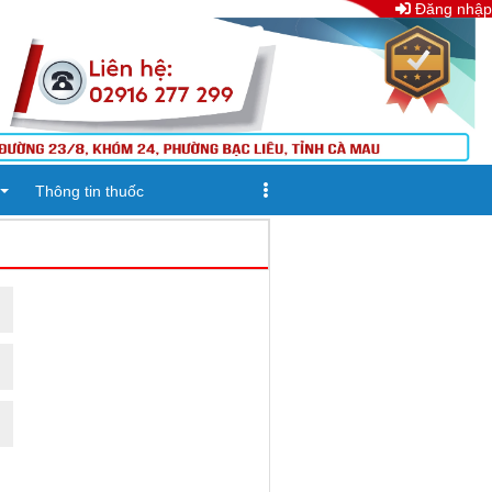
Đăng nhập
Thông tin thuốc