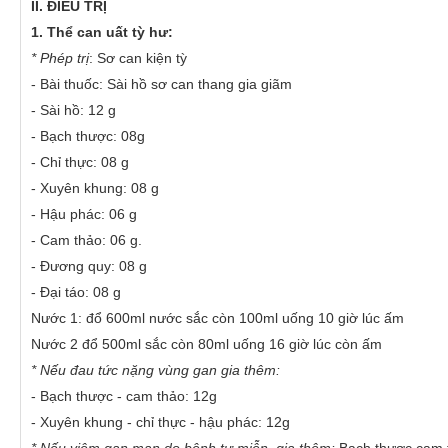
II. ĐIỀU TRỊ
1. Thể can uất tỳ hư:
* Phép trị
: Sơ can kiện tỳ
- Bài thuốc: Sài hồ sơ can thang gia giãm
- Sài hồ: 12 g
- Bạch thược: 08g
- Chỉ thực: 08 g
- Xuyên khung: 08 g
- Hậu phác: 06 g
- Cam thảo: 06 g.
- Đương quy: 08 g
- Đại táo: 08 g
Nước 1: đổ 600ml nước sắc còn 100ml uống 10 giờ lúc ấm
Nước 2 đổ 500ml sắc còn 80ml uống 16 giờ lúc còn ấm
* Nếu đau tức nặng vùng gan gia thêm:
- Bạch thược - cam thảo: 12g
- Xuyên khung - chỉ thực - hậu phác: 12g