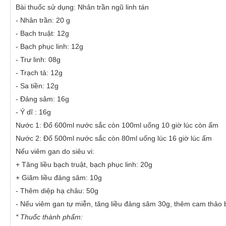
Bài thuốc sử dụng: Nhân trần ngũ linh tán
- Nhân trần: 20 g
- Bạch truật: 12g
- Bạch phục linh: 12g
- Trư linh: 08g
- Trạch tả: 12g
- Sa tiền: 12g
- Đảng sâm: 16g
- Ý dĩ : 16g
Nước 1: Đổ 600ml nước sắc còn 100ml uống 10 giờ lúc còn ấm
Nước 2: Đổ 500ml nước sắc còn 80ml uống lúc 16 giờ lúc ấm
Nếu viêm gan do siêu vi:
+ Tăng liều bạch truật, bạch phục linh: 20g
+ Giãm liều đảng sâm: 10g
- Thêm diệp hạ châu: 50g
- Nếu viêm gan tự miễn, tăng liều đảng sâm 30g, thêm cam thảo 
* Thuốc thành phẩm: