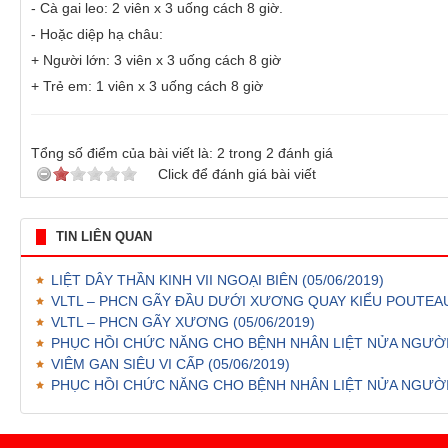
- Cà gai leo: 2 viên x 3 uống cách 8 giờ.
- Hoặc diệp hạ châu:
+ Người lớn: 3 viên x 3 uống cách 8 giờ
+ Trẻ em: 1 viên x 3 uống cách 8 giờ
Tổng số điểm của bài viết là:
2
trong
2
đánh giá
Click để đánh giá bài viết
TIN LIÊN QUAN
LIỆT DÂY THẦN KINH VII NGOẠI BIÊN
(05/06/2019)
VLTL – PHCN GÃY ĐẦU DƯỚI XƯƠNG QUAY KIỂU POUTEA
VLTL – PHCN GÃY XƯƠNG
(05/06/2019)
PHỤC HỒI CHỨC NĂNG CHO BỆNH NHÂN LIỆT NỬA NGƯỜI
VIÊM GAN SIÊU VI CẤP
(05/06/2019)
PHỤC HỒI CHỨC NĂNG CHO BỆNH NHÂN LIỆT NỬA NGƯỜI