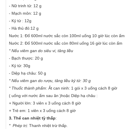
- Nữ trinh tử: 12 g
- Mạch môn: 12 g
- Kỷ tử : 12g
- Hà thủ đỏ:12 g
Nước 1: Đổ 600ml nước sắc còn 100ml uống 10 giờ lúc còn ấm
Nước 2: Đổ 500ml nước sắc còn 80ml uống 16 giờ lúc còn ấm
* Nếu viêm gan do siêu vi, tăng liều
- Bạch thược: 20 g
- Kỷ tử: 30g
- Diệp hạ châu: 50 g
* Nếu viêm gan do rượu, tăng liều kỷ tử: 30 g
* Thuốc thành phẩm
: Ất can ninh: 1 gói x 3 uống cách 8 giờ
( uống với nước ấm sau ăn )hoặc Diệp hạ châu :
+ Người lớn: 3 viên x 3 uống cách 8 giờ
+ Trẻ em: 1 viên x 3 uống cách 8 giờ
3. Thể can nhiệt tỳ thấp
:
* Phép trị
: Thanh nhiệt trừ thấp.