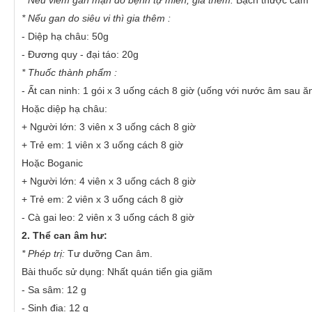
* Nếu viêm gan mạn do bệnh tự miễn, gia thêm:
Bạch thược cam 
* Nếu gan do siêu vi thì gia thêm :
- Diệp hạ châu: 50g
- Đương quy - đại táo: 20g
* Thuốc thành phẩm :
- Ất can ninh: 1 gói x 3 uống cách 8 giờ (uống với nước âm sau ăn
Hoặc diệp hạ châu:
+ Người lớn: 3 viên x 3 uống cách 8 giờ
+ Trẻ em: 1 viên x 3 uống cách 8 giờ
Hoặc Boganic
+ Người lớn: 4 viên x 3 uống cách 8 giờ
+ Trẻ em: 2 viên x 3 uống cách 8 giờ
- Cà gai leo: 2 viên x 3 uống cách 8 giờ
2. Thể can âm hư:
* Phép trị:
Tư dưỡng Can âm.
Bài thuốc sử dụng: Nhất quán tiển gia giãm
- Sa sâm: 12 g
- Sinh địa: 12 g