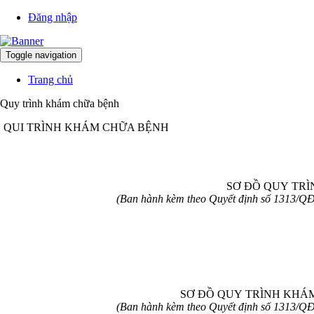
Đăng nhập
Toggle navigation
Trang chủ
Quy trình khám chữa bệnh
QUI TRÌNH KHÁM CHỮA BỆNH
SƠ ĐỒ QUY TR
(Ban hành kèm theo Quyết định số 1313/QĐ
SƠ ĐỒ QUY TRÌNH KHÁ
(Ban hành kèm theo Quyết định số 1313/QĐ