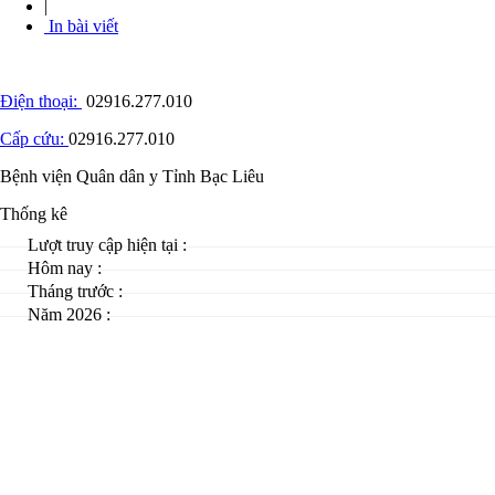
|
In bài viết
Điện thoại:
02916.277.010
Cấp cứu:
02916.277.010
Bệnh viện Quân dân y Tỉnh Bạc Liêu
Thống kê
Lượt truy cập hiện tại :
Hôm nay :
Tháng trước :
Năm 2026 :