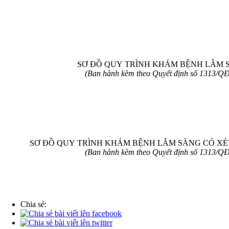
SƠ ĐỒ QUY TRÌNH KHÁM BỆNH LÂM 
(Ban hành kèm theo Quyết định số 1313/QĐ
SƠ ĐỒ QUY TRÌNH KHÁM BỆNH LÂM SÀNG CÓ X
(Ban hành kèm theo Quyết định số 1313/QĐ
Chia sẻ: