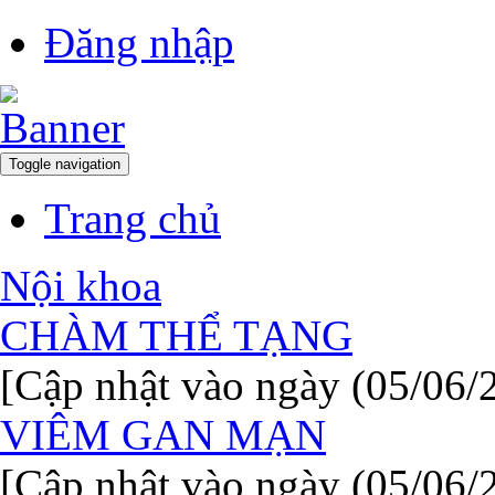
Đăng nhập
Toggle navigation
Trang chủ
Nội khoa
CHÀM THỂ TẠNG
[Cập nhật vào ngày (05/06/
VIÊM GAN MẠN
[Cập nhật vào ngày (05/06/