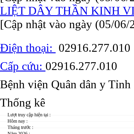
LIỆT DÂY THẦN KINH VI
[Cập nhật vào ngày (05/06/
Điện thoại:
02916.277.010
Cấp cứu:
02916.277.010
Bệnh viện Quân dân y Tỉnh
Thống kê
Lượt truy cập hiện tại :
Hôm nay :
Tháng trước :
Năm 2026 :