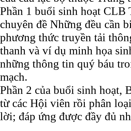
Phần 1 buổi sinh hoạt CLB 
chuyên đề Những đều cần biê
phương thức truyền tải thôn
thanh và ví dụ minh họa si
những thông tin quý báu tr
mạch.
Phần 2 của buổi sinh hoạt, 
từ các Hội viên rồi phân loại,
lời; đáp ứng được đầy đủ n