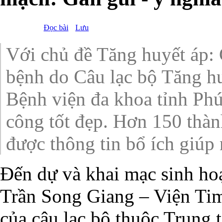
Đọc bài
Lưu
Với chủ đề Tăng huyết áp: 
bệnh do Câu lạc bộ Tăng hu
Bệnh viện đa khoa tỉnh Phú
công tốt đẹp. Hơn 150 thàn
được thông tin bổ ích giúp 
Đến dự và khai mạc sinh ho
Trần Song Giang – Viện Tim m
của câu lạc bộ thuộc Trung