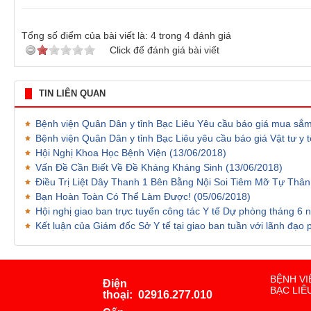
Tổng số điểm của bài viết là:
4
trong
4
đánh giá
Click để đánh giá bài viết
TIN LIÊN QUAN
Bệnh viện Quân Dân y tỉnh Bạc Liêu Yêu cầu báo giá mua s
Bệnh viện Quân Dân y tỉnh Bạc Liêu yêu cầu báo giá Vật tư y
Hội Nghị Khoa Học Bệnh Viện
(13/06/2018)
Vấn Đề Cần Biết Về Đề Kháng Kháng Sinh
(13/06/2018)
Điều Trị Liệt Dây Thanh 1 Bên Bằng Nội Soi Tiêm Mỡ Tự Thâ
Bạn Hoàn Toàn Có Thể Làm Được!
(05/06/2018)
Hội nghị giao ban trực tuyến công tác Y tế Dự phòng tháng 6
Kết luận của Giám đốc Sở Y tế tại giao ban tuần với lãnh đạo
BỆNH VI
Điện
BẠC LIÊ
thoại:
02916.277.010