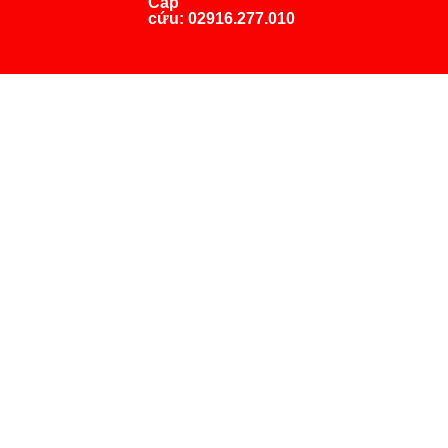
Cấp
cứu:
02916.277.010