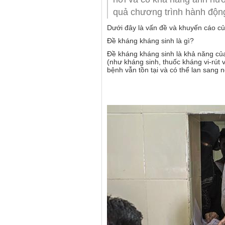
quả chương trình hành động
Dưới đây là vấn đề và khuyến cáo c
Đề kháng kháng sinh là gì?
Đề kháng kháng sinh là khả năng của 
(như kháng sinh, thuốc kháng vi-rút 
bệnh vẫn tồn tại và có thể lan sang 