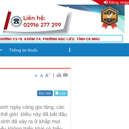
Đăng nhập
Thông tin thuốc
+
|
A
-
A
A
Đọc bài
Lưu
sinh ngày càng gia tăng, các
 thế giới. Điều này đã bắt đầu
sinh đã xảy ra ở khắp mọi
ếu không triển khai có hiệu