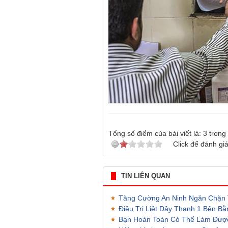
Tổng số điểm của bài viết là:
3
trong
Click để đánh giá
TIN LIÊN QUAN
Tăng Cường An Ninh Ngăn Chặn T
Điều Trị Liệt Dây Thanh 1 Bên B
Bạn Hoàn Toàn Có Thể Làm Đượ