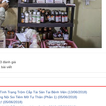
3
đánh giá
 bài viết
ình Trạng Trộm Cắp Tài Sản Tại Bệnh Viện
(13/06/2018)
ằng Nội Soi Tiêm Mỡ Tự Thân (Phần 1)
(05/06/2018)
c!
(05/06/2018)