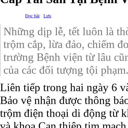
Đọc bài
Lưu
Những dịp lễ, tết luôn là th
trộm cắp, lừa đảo, chiếm đo
trường Bệnh viện từ lâu cũ
của các đối tượng tội phạm
Liên tiếp trong hai ngày 6 
Bảo vệ nhận được thông báo
trộm điện thoại di động từ 
và khoa Can thiệp tim mạch. 