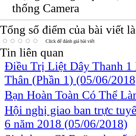
Tổng số điểm của bài viết l
Click để đánh giá bài viết
Tin liên quan
Điều Trị Liệt Dây Thanh 
Thân (Phần 1)
(05/06/2018
Bạn Hoàn Toàn Có Thể L
Hội nghị giao ban trực tuy
6 năm 2018
(05/06/2018)