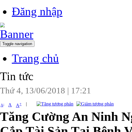
Đăng nhập
Toggle navigation
Trang chủ
Tin tức
Thứ 4, 13/06/2018
|
17:21
|
+
-
A
A
A
Tăng Cường An Ninh N
Cắp Tài Sản Tại Bệnh V