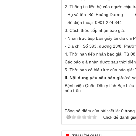
2. Thông tin liên hệ của người chịu t
- Họ và tên: Bùi Hoàng Dương C
- Số điện thoại: 0901.224.344
3. Cách thức tiếp nhận báo giá:
- Nhận trực tiếp bản giấy tại địa ch
- Địa chỉ: Số 393, đường 23/8, Phườn
4. Thời hạn tiếp nhận báo giá: Từ 
Các báo giá nhận được sau thời điể
5. Thời hạn có hiệu lực của báo giá:
II. Nội dung yêu cầu báo giá:
(có p
Bệnh viện Quân Dân y tỉnh Bạc Liêu k
nêu trên.
Tổng số điểm của bài viết là:
0
trong
Click để đánh giá