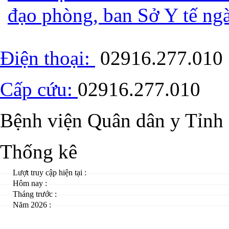
đạo phòng, ban Sở Y tế ng
Điện thoại:
02916.277.010
Cấp cứu:
02916.277.010
Bệnh viện Quân dân y Tỉnh
Thống kê
Lượt truy cập hiện tại :
Hôm nay :
Tháng trước :
Năm 2026 :