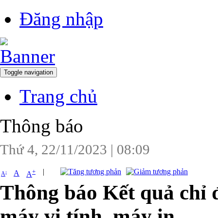
Đăng nhập
Toggle navigation
Trang chủ
Thông báo
Thứ 4, 22/11/2023
|
08:09
|
+
-
A
A
A
Thông báo Kết quả chỉ 
máy vi tính, máy in