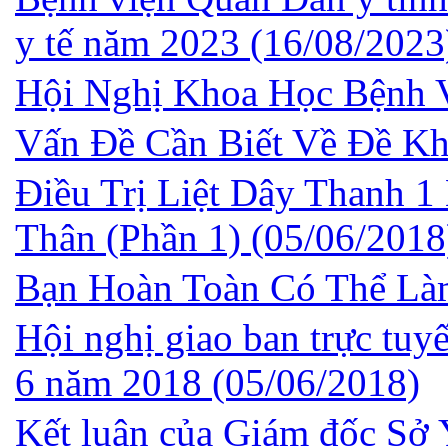
y tế năm 2023
(16/08/2023
Hội Nghị Khoa Học Bệnh 
Vấn Đề Cần Biết Về Đề K
Điều Trị Liệt Dây Thanh 
Thân (Phần 1)
(05/06/2018
Bạn Hoàn Toàn Có Thể L
Hội nghị giao ban trực tuy
6 năm 2018
(05/06/2018)
Kết luận của Giám đốc Sở Y