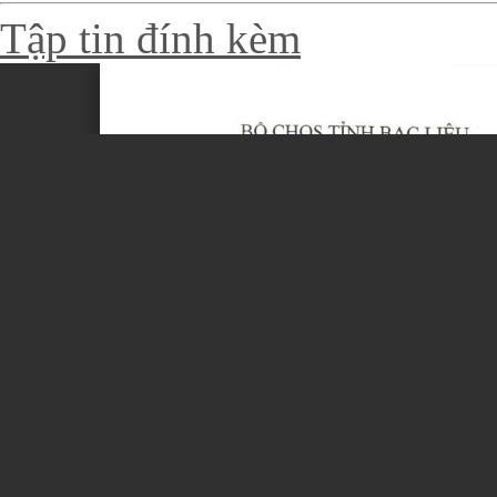
Tập tin đính kèm