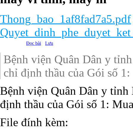
Thong_bao_1af8fad7a5.pdf
Quyet_dinh_phe_duyet_ket
Đọc bài
Lưu
Bệnh viện Quân Dân y tỉnh
chỉ định thầu của Gói số 1
Bệnh viện Quân Dân y tỉnh 
định thầu của Gói số 1: Mua
File đính kèm: