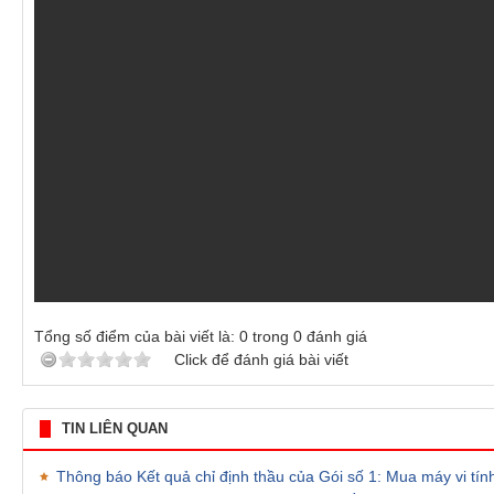
Tổng số điểm của bài viết là:
0
trong
0
đánh giá
Click để đánh giá bài viết
TIN LIÊN QUAN
Thông báo Kết quả chỉ định thầu của Gói số 1: Mua máy vi tín