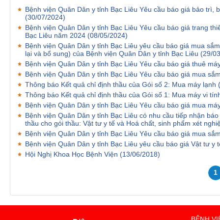
Bệnh viện Quân Dân y tỉnh Bạc Liêu Yêu cầu báo giá bảo trì
(30/07/2024)
Bệnh viện Quân Dân y tỉnh Bạc Liêu Yêu cầu báo giá trang thiết
Bạc Liêu năm 2024
(08/05/2024)
Bệnh viện Quân Dân y tỉnh Bạc Liêu yêu cầu báo giá mua sắm
lại và bổ sung) của Bệnh viện Quân Dân y tỉnh Bạc Liêu
(29/0
Bệnh viện Quân Dân y tỉnh Bạc Liêu Yêu cầu báo giá thuê m
Bệnh viện Quân Dân y tỉnh Bạc Liêu Yêu cầu báo giá mua sắ
Thông báo Kết quả chỉ định thầu của Gói số 2: Mua máy lạnh
Thông báo Kết quả chỉ định thầu của Gói số 1: Mua máy vi tín
Bệnh viện Quân Dân y tỉnh Bạc Liêu Yêu cầu báo giá mua máy
Bệnh viện Quân Dân y tỉnh Bạc Liêu có nhu cầu tiếp nhận báo 
thầu cho gói thầu: Vật tư y tế và Hoá chất, sinh phẩm xét ng
Bệnh viện Quân Dân y tỉnh Bạc Liêu Yêu cầu báo giá mua s
Bệnh viện Quân Dân y tỉnh Bạc Liêu yêu cầu báo giá Vật tư y
Hội Nghị Khoa Học Bệnh Viện
(13/06/2018)
1
BỆNH VI