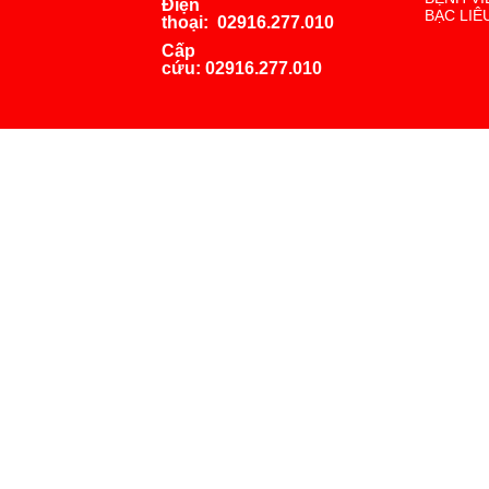
Điện
BẠC LIÊ
thoại:
02916.277.010
Cấp
cứu:
02916.277.010