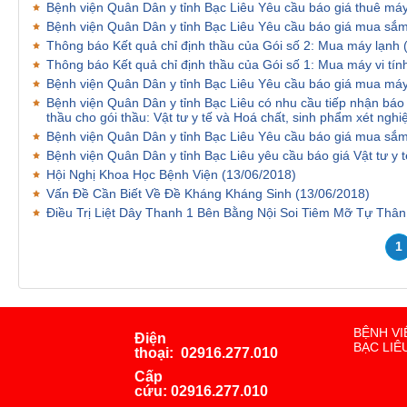
Bệnh viện Quân Dân y tỉnh Bạc Liêu Yêu cầu báo giá thuê m
Bệnh viện Quân Dân y tỉnh Bạc Liêu Yêu cầu báo giá mua sắ
Thông báo Kết quả chỉ định thầu của Gói số 2: Mua máy lạnh
Thông báo Kết quả chỉ định thầu của Gói số 1: Mua máy vi tín
Bệnh viện Quân Dân y tỉnh Bạc Liêu Yêu cầu báo giá mua máy
Bệnh viện Quân Dân y tỉnh Bạc Liêu có nhu cầu tiếp nhận báo 
thầu cho gói thầu: Vật tư y tế và Hoá chất, sinh phẩm xét ng
Bệnh viện Quân Dân y tỉnh Bạc Liêu Yêu cầu báo giá mua s
Bệnh viện Quân Dân y tỉnh Bạc Liêu yêu cầu báo giá Vật tư y
Hội Nghị Khoa Học Bệnh Viện
(13/06/2018)
Vấn Đề Cần Biết Về Đề Kháng Kháng Sinh
(13/06/2018)
Điều Trị Liệt Dây Thanh 1 Bên Bằng Nội Soi Tiêm Mỡ Tự Thâ
1
BỆNH VI
Điện
BẠC LIÊ
thoại:
02916.277.010
Cấp
cứu:
02916.277.010