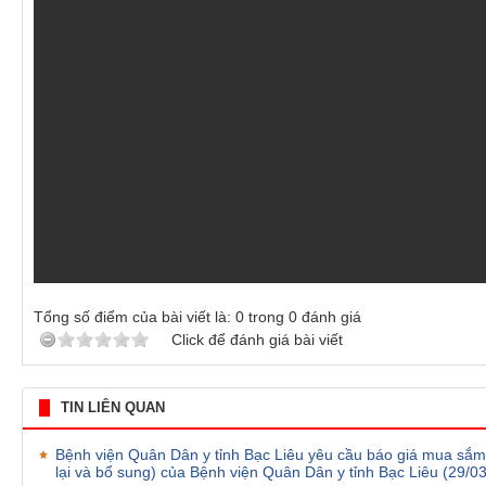
Tổng số điểm của bài viết là:
0
trong
0
đánh giá
Click để đánh giá bài viết
TIN LIÊN QUAN
Bệnh viện Quân Dân y tỉnh Bạc Liêu yêu cầu báo giá mua sắm
lại và bổ sung) của Bệnh viện Quân Dân y tỉnh Bạc Liêu
(29/0