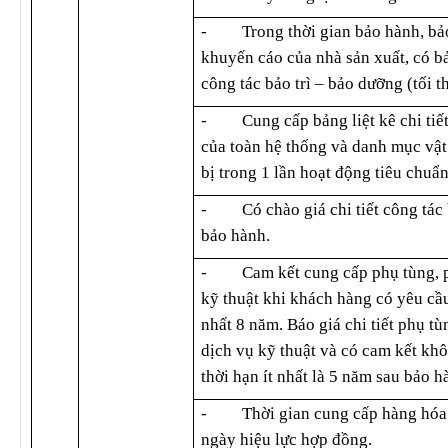
-
Trong thời gian bảo hành, bảo
khuyến cáo của nhà sản xuất, có bả
công tác bảo trì – bảo dưỡng (tối t
-
Cung cấp bảng liệt kê chi ti
của toàn hệ thống và danh mục vật 
bị trong 1 lần hoạt động tiêu chuẩn
-
Có chào giá chi tiết công tác 
bảo hành.
-
Cam kết cung cấp phụ tùng, p
kỹ thuật khi khách hàng có yêu cầu
nhất 8 năm. Báo giá chi tiết phụ tù
dịch vụ kỹ thuật và có cam kết khô
thời hạn ít nhất là 5 năm sau bảo h
-
Thời gian cung cấp hàng hóa 
ngày hiệu lực hợp đồng.