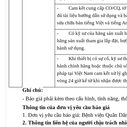
-
Cam kết cung cấp CO/CQ, tờ 
đủ tài liệu hướng dẫn sử dụng và b
sửa chữa bản tiếng Việt và tiếng A
-
Có kỹ sư của hãng sản xuất h
hãng sản xuất tham gia lắp đặt, hư
hành sử dụng.
-
Khi thiết bị có sự cố, kỹ sư 
hành chính hãng hoặc thuộc chủ sở
pháp tại Việt Nam cam kết xử lý gh
vòng 24 giờ kể từ khi nhận được t
Ghi chú:
- Báo giá phải kèm theo cấu hình, tính năng, thôn
Thông tin của đơn vị yêu cầu báo giá
1. Đơn vị yêu cầu báo giá:
Bệnh viện Quân Dân
2. Thông tin liên hệ của người chịu trách nh