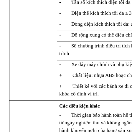
-
Tần số kích thích điện tối đa
-
Điện thế kích thích tối đa ≥
-
Dòng điện kích thích tối đa:
-
Độ rộng xung có thể điều chỉ
-
Số chương trình điều trị tíc
trình
-
Xe đẩy máy chính và phụ kiệ
+
Chất liệu: nhựa ABS hoặc ch
+
Thiết kế với các bánh xe di
khóa cố định vị trí.
Các điều kiện khác
-
Thời gian bảo hành toàn hệ t
từ ngày nghiệm thu và không ngắn 
hành khuyến nghị của hãng sản xu