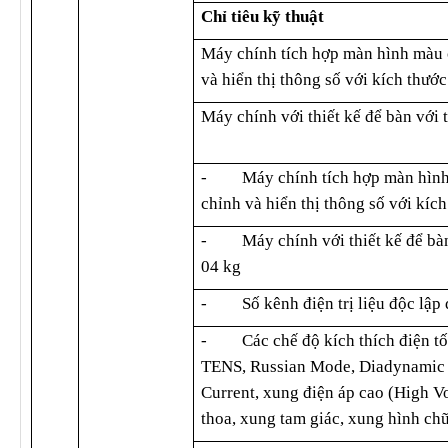
Chỉ tiêu kỹ thuật
Máy chính tích hợp màn hình màu 
và hiển thị thông số với kích thước
Máy chính với thiết kế để bàn với 
-
Máy chính tích hợp màn hìn
chỉnh và hiển thị thông số với kích
-
Máy chính với thiết kế để bà
04 kg
-
Số kênh điện trị liệu độc lập
-
Các chế độ kích thích điện t
TENS, Russian Mode, Diadynamic
Current, xung điện áp cao (High V
thoa, xung tam giác, xung hình ch