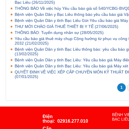
Bạc Liêu
(26/11/2025)
THÔNG BÁO Về việc hủy Yêu cầu báo giá số 540/YCBG-BV
Bệnh viện Quân Dân y Bạc Liêu thông báo yêu cầu báo giá Vật
Bệnh viện Quân Dân y tỉnh Bạc Liêu Gửi Yêu cầu báo giá Máy
THƯ MỜI CHÀO GIÁ THUÊ THIẾT BỊ Y TẾ
(27/06/2025)
THÔNG BÁO: Tuyển dụng nhân sự
(28/05/2025)
Yêu cầu báo giá thuê máy chụp Cộng hưởng từ phục vụ công t
2032
(21/02/2025)
Bệnh viện Quân Dân y tỉnh Bạc Liêu thông báo: yêu cầu báo g
(13/02/2025)
Bệnh viện Quân Dân y tỉnh Bạc Liêu: Yêu cầu báo giá Máy điệ
Bệnh viện Quân Dân y tỉnh Bạc Liêu: Yêu cầu báo giá Máy xét
QUYẾT ĐỊNH VỀ VIỆC XẾP CẤP CHUYÊN MÔN KỸ THUẬT 
(07/01/2025)
1
BỆNH VI
Điện
BẠC LIÊ
thoại:
02916.277.010
Cấp