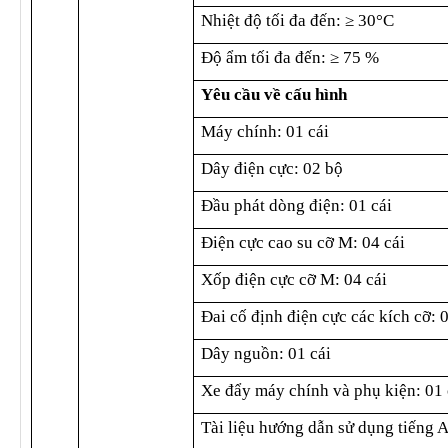
Nhiệt độ tối đa đến: ≥ 30°C
Độ ẩm tối đa đến: ≥ 75 %
Yêu cầu về cấu hình
Máy chính: 01 cái
Dây điện cực: 02 bộ
Đầu phát dòng điện: 01 cái
Điện cực cao su cỡ M: 04 cái
Xốp điện cực cỡ M: 04 cái
Đai cố định điện cực các kích cỡ: 0
Dây nguồn: 01 cái
Xe đẩy máy chính và phụ kiện: 01 
Tài liệu hướng dẫn sử dụng tiếng A