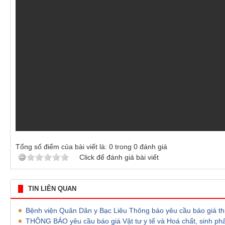
Tổng số điểm của bài viết là:
0
trong
0
đánh giá
Click để đánh giá bài viết
TIN LIÊN QUAN
Bệnh viện Quân Dân y Bạc Liêu Thông báo yêu cầu báo giá thi
THÔNG BÁO yêu cầu báo giá Vật tư y tế và Hoá chất, sinh p