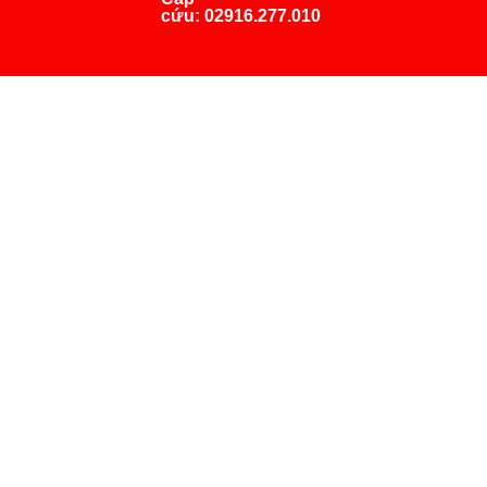
cứu:
02916.277.010