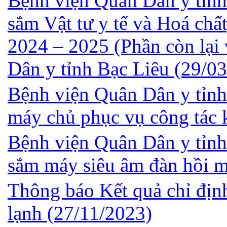
Bệnh viện Quân Dân y tỉnh
sắm Vật tư y tế và Hoá chấ
2024 – 2025 (Phần còn lại
Dân y tỉnh Bạc Liêu
(29/03
Bệnh viện Quân Dân y tỉnh
máy chủ phục vụ công tác
Bệnh viện Quân Dân y tỉnh
sắm máy siêu âm đàn hồi 
Thông báo Kết quả chỉ địn
lạnh
(27/11/2023)