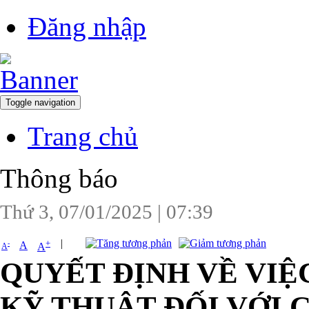
Đăng nhập
Toggle navigation
Trang chủ
Thông báo
Thứ 3, 07/01/2025
|
07:39
|
+
-
A
A
A
QUYẾT ĐỊNH VỀ VIỆ
KỸ THUẬT ĐỐI VỚI 