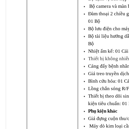
Bộ camera và màn h
Đàm thoại 2 chiều 
01 Bộ
Bộ lưu điện cho máy
Bộ tài liệu hướng d
Bộ
Nhiệt ẩm kế: 01 Cái
Thiết bị không nhiễ
Cáng đẩy bệnh nhân
Giá treo truyền dịch
Bình cứu hỏa: 01 Cá
Lồng chắn sóng R/F
Thiết bị theo dõi s
kiện tiêu chuẩn: 01
Phụ kiện khác
Giá đựng cuộn thu/
Máy dò kim loại cầm