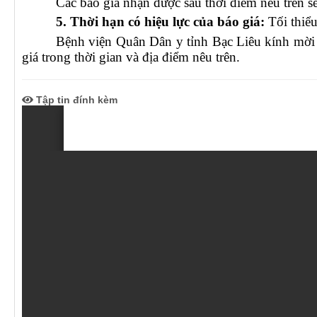
Các báo giá nhận được sau thời điểm nêu trên 
5. Thời hạn có hiệu lực của báo giá:
Tối thiểu
Bệnh viện Quân Dân y tỉnh Bạc Liêu kính mời 
giá trong thời gian và địa điểm nêu trên.
Tập tin đính kèm