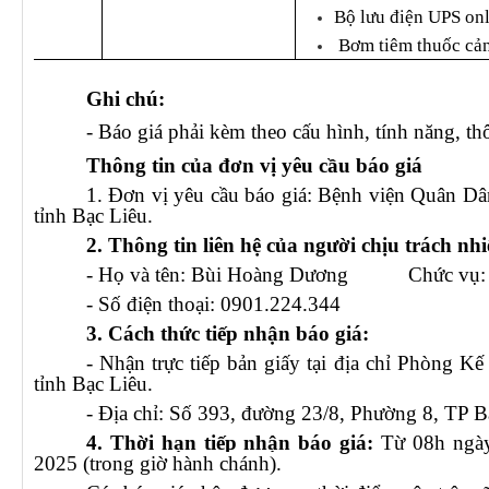
Bộ lưu điện UPS on
Bơm tiêm thuốc cản 
Ghi chú:
- Báo giá phải kèm theo cấu hình, tính năng, thôn
Thông tin của đơn vị yêu cầu báo giá
1. Đơn vị yêu cầu báo giá:
Bệnh viện Quân Dân
tỉnh Bạc Liêu.
2. Thông tin liên hệ của người chịu trách nh
- Họ và tên: Bùi Hoàng Dương Chức vụ: 
- Số điện thoại: 0901.224.344
3. Cách thức tiếp nhận báo giá:
- Nhận trực tiếp bản giấy tại địa chỉ Phòng K
tỉnh Bạc Liêu.
- Địa chỉ:
Số 393, đường 23/8, Phường 8, TP Bạ
4. Thời hạn tiếp nhận báo giá:
Từ 08h ngày
2025 (trong giờ hành chánh).