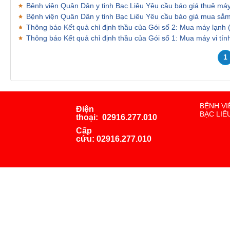
Bệnh viện Quân Dân y tỉnh Bạc Liêu Yêu cầu báo giá thuê m
Bệnh viện Quân Dân y tỉnh Bạc Liêu Yêu cầu báo giá mua sắ
Thông báo Kết quả chỉ định thầu của Gói số 2: Mua máy lạnh
Thông báo Kết quả chỉ định thầu của Gói số 1: Mua máy vi tín
1
BỆNH VI
Điện
BẠC LIÊ
thoại:
02916.277.010
Cấp
cứu:
02916.277.010