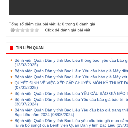
Tổng số điểm của bài viết là:
0
trong
0
đánh giá
Click để đánh giá bài viết
TIN LIÊN QUAN
Bệnh viện Quân Dân y tỉnh Bạc Liêu thông báo: yêu cầu báo g
(13/02/2025)
Bệnh viện Quân Dân y tỉnh Bạc Liêu: Yêu cầu báo giá Máy điệ
Bệnh viện Quân Dân y tỉnh Bạc Liêu: Yêu cầu báo giá Máy xét
QUYẾT ĐỊNH VỀ VIỆC XẾP CẤP CHUYÊN MÔN KỸ THUẬT 
(07/01/2025)
Bệnh viện Quân Dân y tỉnh Bạc Liêu YÊU CẦU BÁO GIÁ BẢ
Bệnh viện Quân Dân y tỉnh Bạc Liêu Yêu cầu báo giá bảo trì
(30/07/2024)
Bệnh viện Quân Dân y tỉnh Bạc Liêu Yêu cầu báo giá trang thiết
Bạc Liêu năm 2024
(08/05/2024)
Bệnh viện Quân Dân y tỉnh Bạc Liêu yêu cầu báo giá mua sắm
lại và bổ sung) của Bệnh viện Quân Dân y tỉnh Bạc Liêu
(29/0