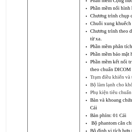
Phần mềm Cộng hưở
Phần mềm nối hình 
Chương trình chụp 
Chuỗi xung khuếch 
Chương trình theo d
từ xa.
Phần mềm phân tích
Phần mềm bảo mật 
Phần mềm kết nối tr
theo chuẩn DICOM 
Trạm điều khiển và 
Bộ làm lạnh cho khố
Phụ kiện tiêu chuẩn
Bàn và khoang chứa
Cái
Bàn phím: 01 Cái
Bộ phantom cân chỉ
Bộ định vị tích hợp