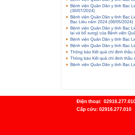
Bệnh viện Quân Dân y tỉnh Bạc L
(30/07/2024)
Bệnh viện Quân Dân y tỉnh Bạc Liê
Bạc Liêu năm 2024
(08/05/2024)
Bệnh viện Quân Dân y tỉnh Bạc L
lại và bổ sung) của Bệnh viện Qu
Bệnh viện Quân Dân y tỉnh Bạc L
Bệnh viện Quân Dân y tỉnh Bạc 
Thông báo Kết quả chỉ định thầu
Thông báo Kết quả chỉ định thầu 
Bệnh viện Quân Dân y tỉnh Bạc L
Điện thoại:
02916.277.01
Cấp cứu:
02916.277.010