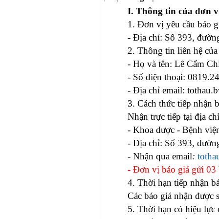
I. Thông tin của đơn v
1. Đơn vị yêu cầu báo g
- Địa chỉ:
Số 393, đường
2. Thông tin liên hệ của
- Họ và tên: Lê Cẩ
- Số điện thoại: 0819.2
-
Địa
chỉ email: tothau
3. Cách thức tiếp nhận b
Nhận trực tiếp tại địa chỉ
- Khoa dược -
Bệnh việ
- Địa chỉ:
Số 393, đường
- Nhận qua email
:
toth
- Đơn vị báo giá gửi 0
4. Thời hạn tiếp nhận 
Các báo giá nhận được s
5. Thời hạn có hiệu lực