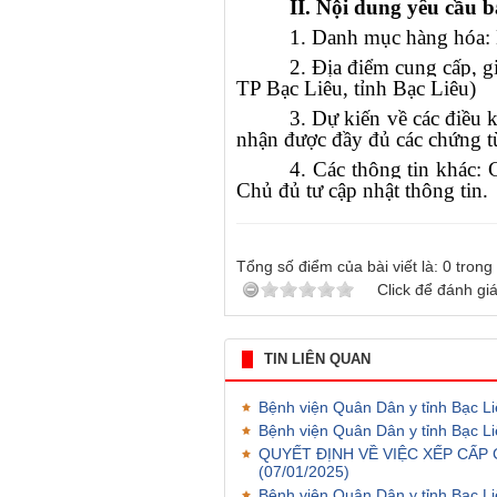
II. Nội dung yêu cầu b
1. Danh mục hàng hóa: 
2. Địa điểm cung cấp, g
TP Bạc Liêu, tỉnh Bạc Liêu)
3. Dự kiến về các điều 
nhận được đầy đủ các chứng t
4. Các thông tin khác: 
Chủ đủ tư cập nhật thông tin.
Tổng số điểm của bài viết là:
0
trong
Click để đánh giá
TIN LIÊN QUAN
Bệnh viện Quân Dân y tỉnh Bạc Li
Bệnh viện Quân Dân y tỉnh Bạc Li
QUYẾT ĐỊNH VỀ VIỆC XẾP CẤ
(07/01/2025)
Bệnh viện Quân Dân y tỉnh Bạ