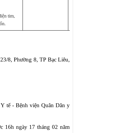
điện tim,
ốn.
23/8, Phường 8, TP Bạc Liêu,
 Y tế -
Bệnh viện Quân Dân y
c 16h ngày 17 tháng 02 năm