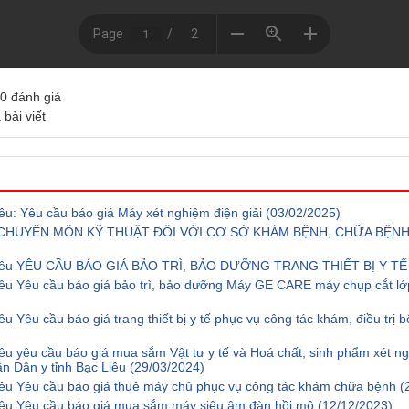
0
đánh giá
 bài viết
êu: Yêu cầu báo giá Máy xét nghiệm điện giải
(03/02/2025)
P CHUYÊN MÔN KỸ THUẬT ĐỐI VỚI CƠ SỞ KHÁM BỆNH, CHỮA BỆ
c Liêu YÊU CẦU BÁO GIÁ BẢO TRÌ, BẢO DƯỠNG TRANG THIẾT BỊ Y T
iêu Yêu cầu báo giá bảo trì, bảo dưỡng Máy GE CARE máy chụp cắt lớ
u Yêu cầu báo giá trang thiết bị y tế phục vụ công tác khám, điều trị 
iêu yêu cầu báo giá mua sắm Vật tư y tế và Hoá chất, sinh phẩm xét 
ân Dân y tỉnh Bạc Liêu
(29/03/2024)
iêu Yêu cầu báo giá thuê máy chủ phục vụ công tác khám chữa bệnh
(
Liêu Yêu cầu báo giá mua sắm máy siêu âm đàn hồi mô
(12/12/2023)