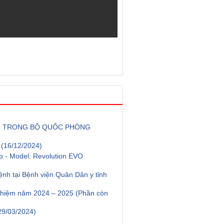
NH TRONG BỘ QUỐC PHÒNG
Ế
(16/12/2024)
p - Model: Revolution EVO
bệnh tại Bệnh viện Quân Dân y tỉnh
nghiệm năm 2024 – 2025 (Phần còn
29/03/2024)