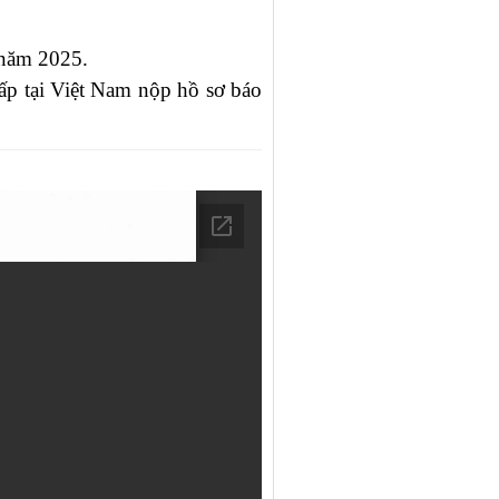
 năm 2025.
ấp tại Việt Nam nộp hồ sơ báo