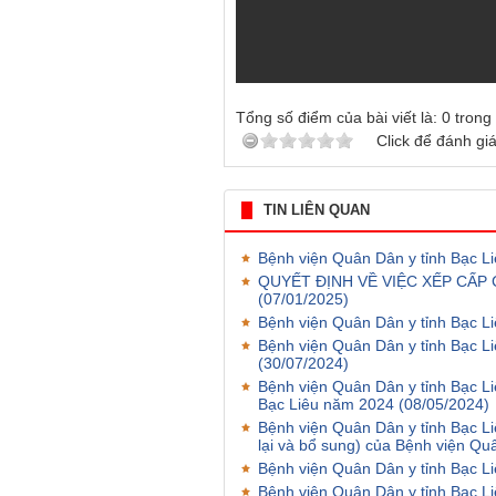
Tổng số điểm của bài viết là:
0
trong
Click để đánh giá
TIN LIÊN QUAN
Bệnh viện Quân Dân y tỉnh Bạc Li
QUYẾT ĐỊNH VỀ VIỆC XẾP CẤ
(07/01/2025)
Bệnh viện Quân Dân y tỉnh Bạ
Bệnh viện Quân Dân y tỉnh Bạc L
(30/07/2024)
Bệnh viện Quân Dân y tỉnh Bạc Liê
Bạc Liêu năm 2024
(08/05/2024)
Bệnh viện Quân Dân y tỉnh Bạc L
lại và bổ sung) của Bệnh viện Qu
Bệnh viện Quân Dân y tỉnh Bạc L
Bệnh viện Quân Dân y tỉnh Bạc 