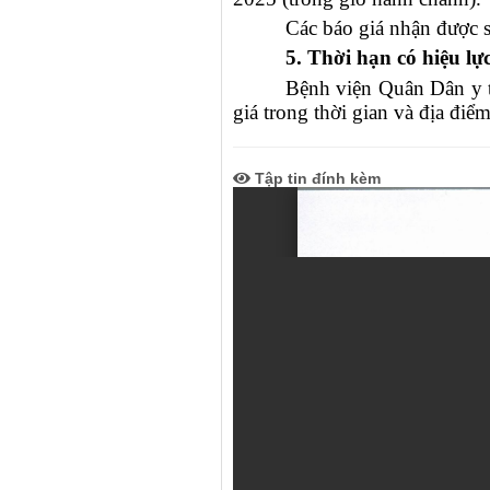
Các báo giá nhận được s
5. Thời hạn có hiệu lự
Bệnh viện Quân Dân y t
giá trong thời gian và địa điểm
Tập tin đính kèm