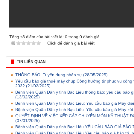
Tổng số điểm của bài viết là:
0
trong
0
đánh giá
Click để đánh giá bài viết
TIN LIÊN QUAN
THÔNG BÁO: Tuyển dụng nhân sự
(28/05/2025)
Yêu cầu báo giá thuê máy chụp Cộng hưởng từ phục vụ công t
2032
(21/02/2025)
Bệnh viện Quân Dân y tỉnh Bạc Liêu thông báo: yêu cầu báo g
(13/02/2025)
Bệnh viện Quân Dân y tỉnh Bạc Liêu: Yêu cầu báo giá Máy điệ
Bệnh viện Quân Dân y tỉnh Bạc Liêu: Yêu cầu báo giá Máy xét
QUYẾT ĐỊNH VỀ VIỆC XẾP CẤP CHUYÊN MÔN KỸ THUẬT 
(07/01/2025)
Bệnh viện Quân Dân y tỉnh Bạc Liêu YÊU CẦU BÁO GIÁ BẢ
Bệnh viện Quân Dân y tỉnh Bạc Liêu Yêu cầu báo giá bảo trì