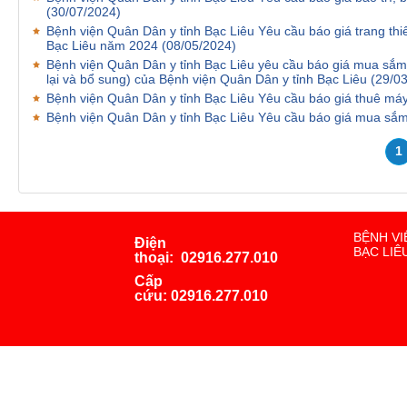
(30/07/2024)
Bệnh viện Quân Dân y tỉnh Bạc Liêu Yêu cầu báo giá trang thiết
Bạc Liêu năm 2024
(08/05/2024)
Bệnh viện Quân Dân y tỉnh Bạc Liêu yêu cầu báo giá mua sắm
lại và bổ sung) của Bệnh viện Quân Dân y tỉnh Bạc Liêu
(29/0
Bệnh viện Quân Dân y tỉnh Bạc Liêu Yêu cầu báo giá thuê m
Bệnh viện Quân Dân y tỉnh Bạc Liêu Yêu cầu báo giá mua sắ
1
BỆNH VI
Điện
BẠC LIÊ
thoại:
02916.277.010
Cấp
cứu:
02916.277.010