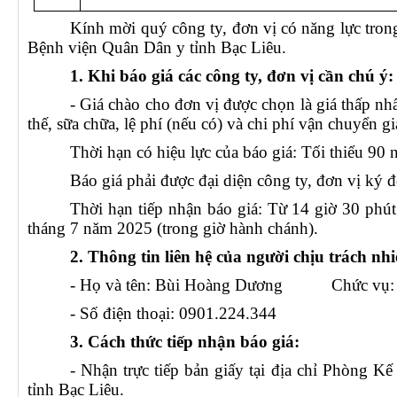
Kính mời quý công ty, đơn vị có năng lực trong 
Bệnh viện Quân Dân y tỉnh Bạc Liêu.
1. Khi báo giá các công ty, đơn vị cần chú ý:
- Giá chào cho đơn vị được chọn là giá thấp nhấ
thế, sữa chữa, lệ phí (nếu có) và chi phí vận chuyển g
Thời hạn có hiệu lực của báo giá: Tối thiểu 90 
Báo giá phải được đại diện công ty, đơn vị ký đ
Thời hạn tiếp nhận báo giá: Từ 14 giờ 30 phú
tháng 7 năm 2025 (trong giờ hành chánh).
2. Thông tin liên hệ của người chịu trách nh
- Họ và tên: Bùi Hoàng Dương Chức vụ: 
- Số điện thoại: 0901.224.344
3. Cách thức tiếp nhận báo giá:
- Nhận trực tiếp bản giấy tại địa chỉ Phòng K
tỉnh Bạc Liêu.